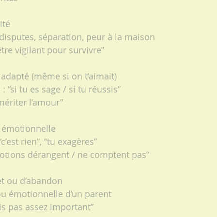
ité
disputes, séparation, peur à la maison
être vigilant pour survivre”
adapté (même si on t’aimait)
 “si tu es sage / si tu réussis”
mériter l’amour”
 émotionnelle
“c’est rien”, “tu exagères”
otions dérangent / ne comptent pas”
et ou d’abandon
u émotionnelle d’un parent
uis pas assez important”