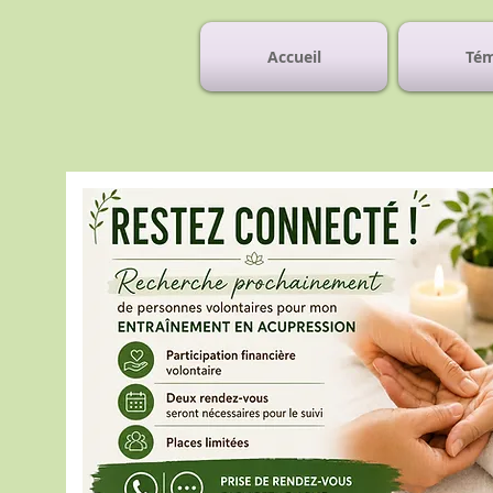
Accueil
Tém