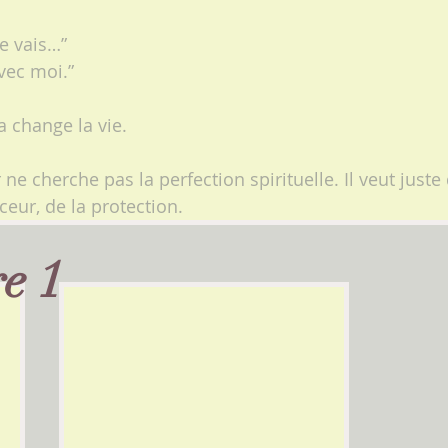
je vais…”
vec moi.”
 change la vie.
 ne cherche pas la perfection spirituelle. Il veut juste 
ceur, de la protection.
re 1