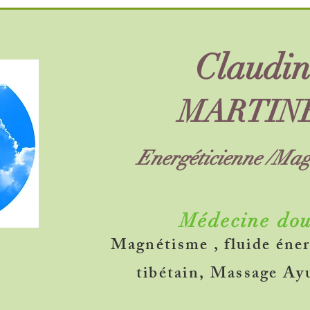
Claudin
MARTIN
Energéticienne /Mag
Médecine do
Magnétisme , fluide éner
tibétain, Massage Ay