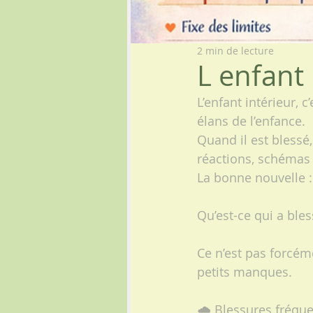
2 min de lecture
L enfant 
L’enfant intérieur, c
élans de l’enfance.
Quand il est blessé, 
réactions, schémas r
La bonne nouvelle 
Qu’est-ce qui a bless
Ce n’est pas forcém
petits manques.
🌧️ Blessures fréqu