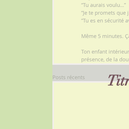
“Tu aurais voulu…”
“Je te promets que 
“Tu es en sécurité a
Même 5 minutes. Ça
Ton enfant intérieur
présence, de la dou
Tit
Posts récents