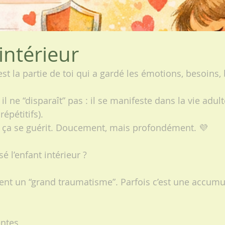
intérieur
’est la partie de toi qui a gardé les émotions, besoins,
il ne “disparaît” pas : il se manifeste dans la vie adult
épétitifs).
: ça se guérit. Doucement, mais profondément. 💜
é l’enfant intérieur ?
ent un “grand traumatisme”. Parfois c’est une accumu
entes