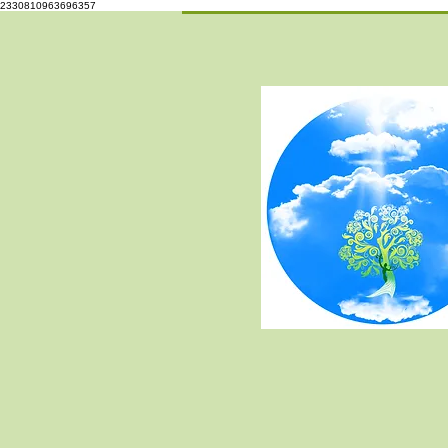
2330810963696357