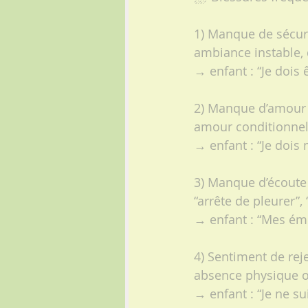
1) Manque de sécur
ambiance instable, 
→ enfant : “Je dois 
2) Manque d’amour 
amour conditionnel :
→ enfant : “Je dois 
3) Manque d’écoute
“arrête de pleurer”, 
→ enfant : “Mes ém
4) Sentiment de rej
absence physique o
→ enfant : “Je ne s