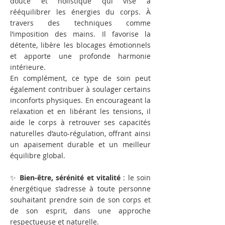
douce et holistique qui vise à
rééquilibrer les énergies du corps. À
travers des techniques comme
l’imposition des mains. Il favorise la
détente, libère les blocages émotionnels
et apporte une profonde harmonie
intérieure.
En complément, ce type de soin peut
également contribuer à soulager certains
inconforts physiques. En encourageant la
relaxation et en libérant les tensions, il
aide le corps à retrouver ses capacités
naturelles d’auto-régulation, offrant ainsi
un apaisement durable et un meilleur
équilibre global.
✨
Bien-être, sérénité et vitalité
: le soin
énergétique s’adresse à toute personne
souhaitant prendre soin de son corps et
de son esprit, dans une approche
respectueuse et naturelle.