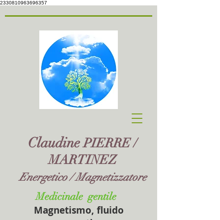
2330810963696357
Claudine
PIERRE /
MARTINEZ
Energetico / Magnetizzatore
Medicinale
gentile
Magnetismo, fluido