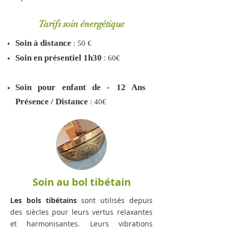
Tarifs soin énergétique
So
in à distance
: 5
0 €
:
Soin en présentiel 1h30
60€
S
oin pour enfant de - 12 Ans
Présence / Distance
: 40€
Soin au bol tibétain
Les bols tibétains
sont utilisés depuis
des siècles pour leurs vertus relaxantes
et harmonisantes. Leurs vibrations