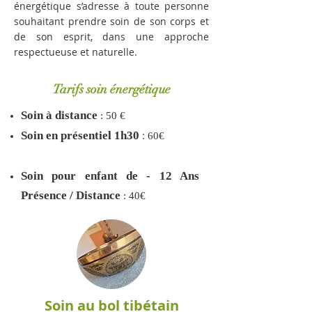
énergétique s’adresse à toute personne
souhaitant prendre soin de son corps et
de son esprit, dans une approche
respectueuse et naturelle.
Tarifs soin énergétique
So
in à distance
: 5
0 €
:
Soin en présentiel 1h30
60€
S
oin pour enfant de - 12 Ans
Présence / Distance
: 40€
Soin au bol tibétain