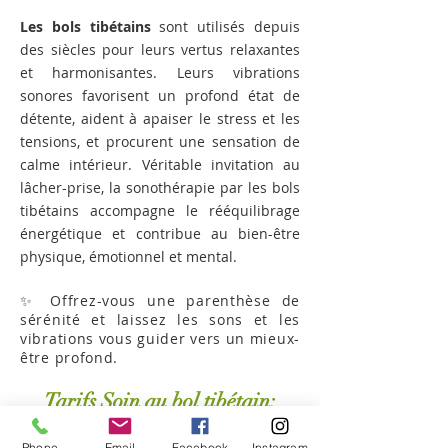
Les bols tibétains
sont utilisés depuis
des siècles pour leurs vertus relaxantes
et harmonisantes. Leurs vibrations
sonores favorisent un profond état de
détente, aident à apaiser le stress et les
tensions, et procurent une sensation de
calme intérieur. Véritable invitation au
lâcher-prise, la sonothérapie par les bols
tibétains accompagne le rééquilibrage
énergétique et contribue au bien-être
physique, émotionnel et mental.
✨ Offrez-vous une parenthèse de
sérénité et laissez les sons et les
vibrations vous guider vers un mieux-
être profond.
Tarifs Soin au bol tibétain:
:
Soin de 1h
60€
Phone
Email
Facebook
Instagram