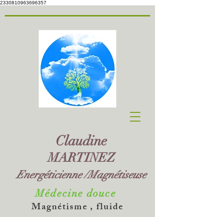
2330810963696357
Claudine
MARTINEZ
Energéticienne /Magnétiseuse
Médecine douce
Magnétisme , fluide